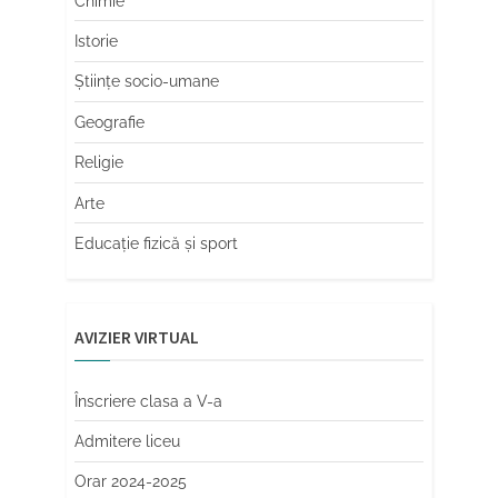
Chimie
Istorie
Științe socio-umane
Geografie
Religie
Arte
Educaţie fizică şi sport
AVIZIER VIRTUAL
Înscriere clasa a V-a
Admitere liceu
Orar 2024-2025