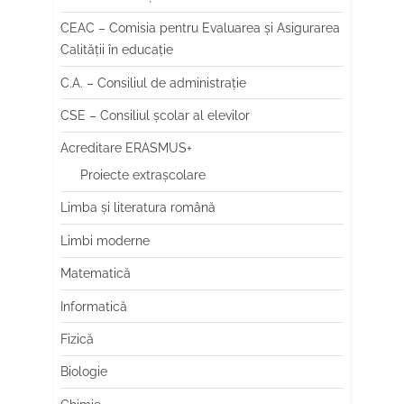
CEAC – Comisia pentru Evaluarea și Asigurarea
Calității în educație
C.A. – Consiliul de administrație
CSE – Consiliul școlar al elevilor
Acreditare ERASMUS+
Proiecte extrașcolare
Limba şi literatura română
Limbi moderne
Matematică
Informatică
Fizică
Biologie