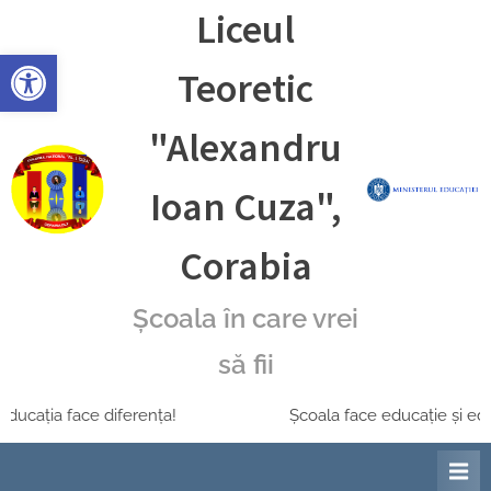
Skip
Liceul
to
Deschide bara de unelte
content
Teoretic
"Alexandru
Ioan Cuza",
Corabia
Școala în care vrei
să fii
ucația face diferența!
Școala face educație și educa