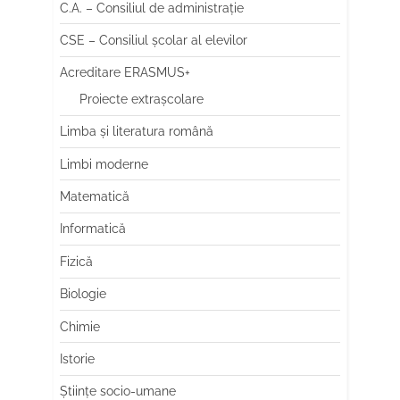
C.A. – Consiliul de administrație
CSE – Consiliul școlar al elevilor
Acreditare ERASMUS+
Proiecte extrașcolare
Limba şi literatura română
Limbi moderne
Matematică
Informatică
Fizică
Biologie
Chimie
Istorie
Științe socio-umane