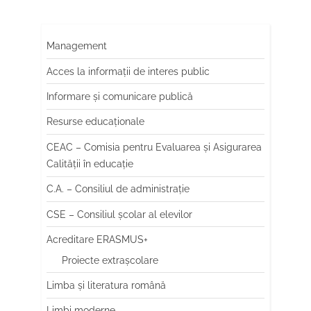
Management
Acces la informații de interes public
Informare și comunicare publică
Resurse educaționale
CEAC – Comisia pentru Evaluarea și Asigurarea
Calității în educație
C.A. – Consiliul de administrație
CSE – Consiliul școlar al elevilor
Acreditare ERASMUS+
Proiecte extrașcolare
Limba şi literatura română
Limbi moderne