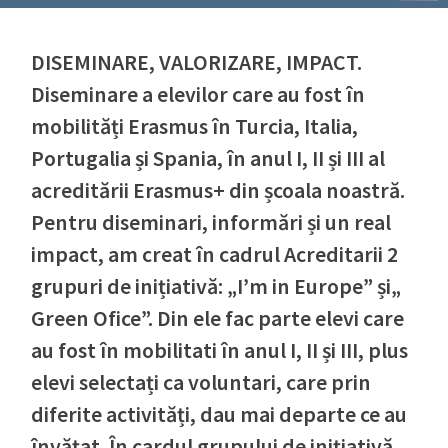
DISEMINARE, VALORIZARE, IMPACT.
Diseminare a elevilor care au fost în
mobilități Erasmus în Turcia, Italia,
Portugalia și Spania, în anul I, II și III al
acreditării Erasmus+ din școala noastră.
Pentru diseminari, informări și un real
impact, am creat în cadrul Acreditarii 2
grupuri de inițiativă: „I’m in Europe” și„
Green Ofice”. Din ele fac parte elevi care
au fost în mobilitati în anul I, II și III, plus
elevi selectați ca voluntari, care prin
diferite activități, dau mai departe ce au
învățat. În cardul grupului de inițiativă