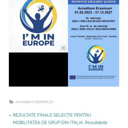
Acreditare ERASMUS+
Navigare
P
REZULTATE FINALE SELECȚIE PENTRU
r
MOBILITATEA DE GRUP DIN ITALIA. Rezultatele