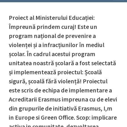
Proiect al Ministerului Educației:
Împreună prindem curaj! Este un
program național de prevenire a
violenței și a infracțiunilor în mediul
școlar. În cadrul acestui program
unitatea noastră școlară a fost selectată
și implementează proiectul: Școală
sigură, școală fără violență! Proiectul
este scris de echipa de implementare a
Acreditarii Erasmus impreuna cu de elevi
din grupurile de initiativă Erasmus, I,m
in Europe si Green Office. Scop: implicare
activa in comunitate, dezvoltarea